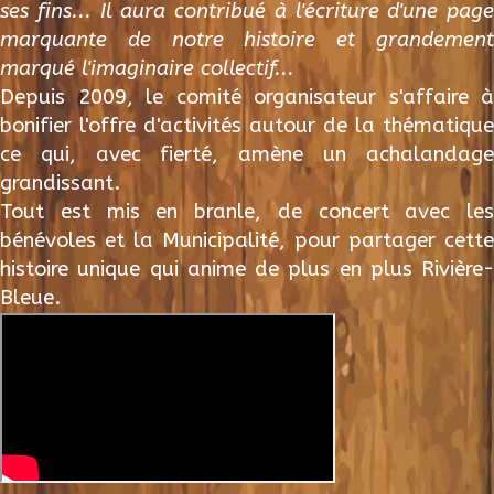
ses fins... Il aura contribué à l'écriture d'une page
marquante de notre histoire et grandement
marqué l'imaginaire collectif...
Depuis 2009, le comité organisateur s'affaire à
bonifier l'offre d'activités autour de la thématique
ce qui, avec fierté, amène un achalandage
grandissant.
Tout est mis en branle, de concert avec les
bénévoles et la Municipalité, pour partager cette
histoire unique qui anime de plus en plus Rivière-
Bleue.