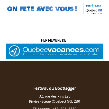
Quebec-Vacance
FIER MEMBRE DE
Festival du Bootlegger
32, rue des Pins Est
Rivière-Bleue (Québec) G0L 2B0