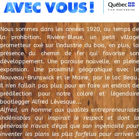
Nous sommes dans les années 1920, au temps de
la prohibition. Rivière-Bleue, un petit village
prometteur axé sur l'industrie du bois, en plus, la
présence du chemin de fer qui favorise son
développement. Une paroisse nouvelle, en pleine
expansion. Une proximité géograhique avec le
Nouveau-Brunswick et le Maine, par le lac Beau.
Il n'en fallait pas plus pour en faire un endroit de
prédilection pour notre coloré et légendaire
bootlegger Alfred Lévesque...
Alfred, un homme aux qualités entrepreneuriales
indéniables qui inspirait le respect et dont la
générosité n'avait d'égal que son ingéniosité pour
inventer les plans les plus farfelus pour arriver à